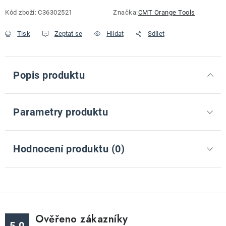
Měrná cena:
Kód zboží:
C36302521
Značka:
CMT Orange Tools
Tisk
Zeptat se
Hlídat
Sdílet
Popis produktu
Parametry produktu
Hodnocení produktu (0)
Ověřeno zákazníky
5.0