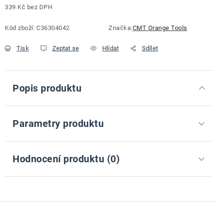
339 Kč bez DPH
Měrná cena:
Kód zboží:
C36304042
Značka:
CMT Orange Tools
Tisk
Zeptat se
Hlídat
Sdílet
Popis produktu
Parametry produktu
Hodnocení produktu (0)