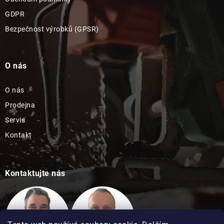
GDPR
Bezpečnost výrobků (GPSR)
O nás
O nás
Prodejna
Servis
Kontakt
Kontaktujte nás