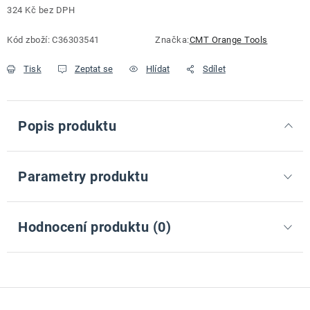
324 Kč bez DPH
Měrná cena:
Kód zboží:
C36303541
Značka:
CMT Orange Tools
Tisk
Zeptat se
Hlídat
Sdílet
Popis produktu
Parametry produktu
Hodnocení produktu (0)