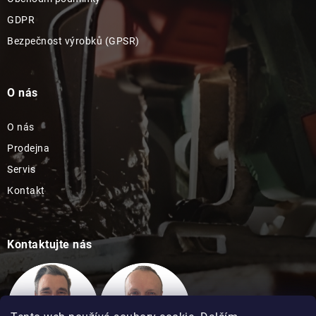
GDPR
Bezpečnost výrobků (GPSR)
O nás
O nás
Prodejna
Servis
Kontakt
Kontaktujte nás