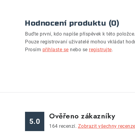
Hodnocení produktu (0)
Buďte první, kdo napíše příspěvek k této položce
Pouze registrovaní uživatelé mohou vkládat hod
Prosím
přihlaste se
nebo se
registrujte
.
Ověřeno zákazníky
5.0
164
recenzí.
Zobrazit všechny recenz