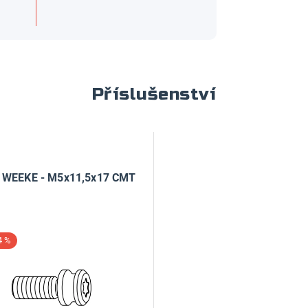
Příslušenství
 WEEKE - M5x11,5x17 CMT
4 %