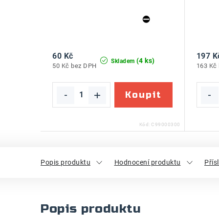
60 Kč
197 K
(4 ks)
Skladem
50 Kč bez DPH
163 Kč
Kód:
C99000300
Popis produktu
Hodnocení produktu
Přís
Popis produktu