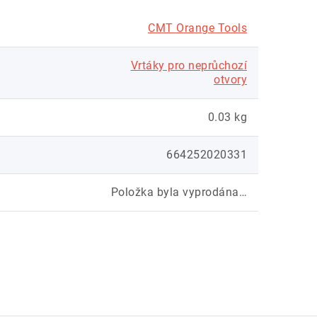
CMT Orange Tools
Vrtáky pro neprůchozí
otvory
0.03 kg
664252020331
Položka byla vyprodána…