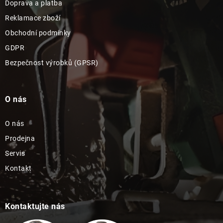
Doprava a platba
Reklamace zboží
Obchodní podmínky
GDPR
Bezpečnost výrobků (GPSR)
O nás
O nás
Prodejna
Servis
Kontakt
Kontaktujte nás