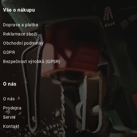
Vše o nákupu
Doprava a platba
Reklamace zboží
Obchodní podmínky
GDPR
Bezpečnost výrobků (GPSR)
O nás
O nás
Prodejna
Servis
Kontakt