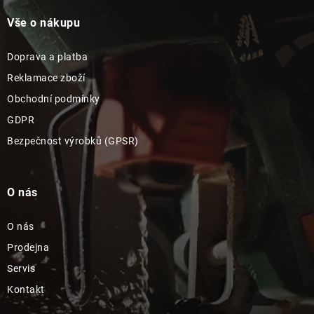
Vše o nákupu
Doprava a platba
Reklamace zboží
Obchodní podmínky
GDPR
Bezpečnost výrobků (GPSR)
O nás
O nás
Prodejna
Servis
Kontakt