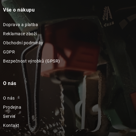
Vše o nákupu
Doprava a platba
Reklamace zboží
Obchodní podmínky
GDPR
Bezpečnost výrobků (GPSR)
O nás
O nás
Prodejna
Servis
Kontakt