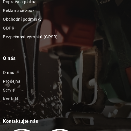
Doprava a platba
Reklamace zboží
Obchodní podmínky
GDPR
Bezpečnost výrobků (GPSR)
O nás
O nás
Prodejna
Servis
Kontakt
Kontaktujte nás