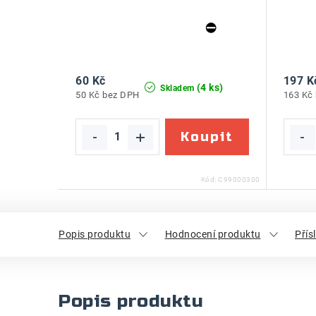
60 Kč
197 K
(4 ks)
Skladem
50 Kč bez DPH
163 Kč
Kód:
C99000300
Popis produktu
Hodnocení produktu
Přís
Popis produktu