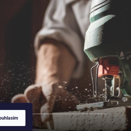
ouhlasím