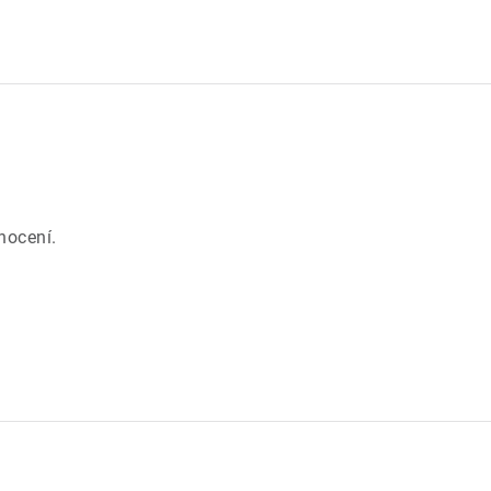
.
nocení.