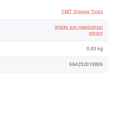
CMT Orange Tools
Vrtáky pro neprůchozí
otvory
0.03 kg
664252010806