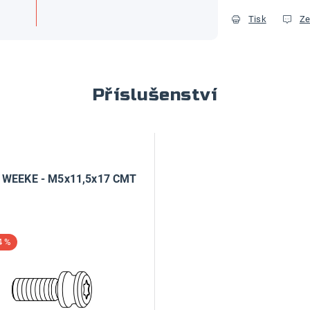
Tisk
Ze
Příslušenství
 WEEKE - M5x11,5x17 CMT
4 %