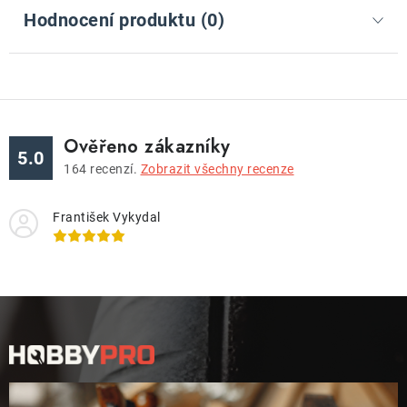
Hodnocení produktu (0)
Ověřeno zákazníky
5.0
164
recenzí.
Zobrazit všechny recenze
František Vykydal
Z
á
p
a