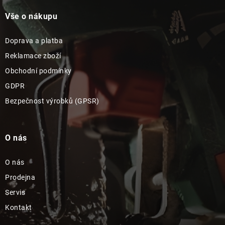
Vše o nákupu
Doprava a platba
Reklamace zboží
Obchodní podmínky
GDPR
Bezpečnost výrobků (GPSR)
O nás
O nás
Prodejna
Servis
Kontakt