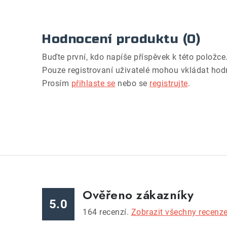
Hodnocení produktu (0)
Buďte první, kdo napíše příspěvek k této položce
Pouze registrovaní uživatelé mohou vkládat hod
Prosím
přihlaste se
nebo se
registrujte
.
Ověřeno zákazníky
5.0
164
recenzí.
Zobrazit všechny recenz