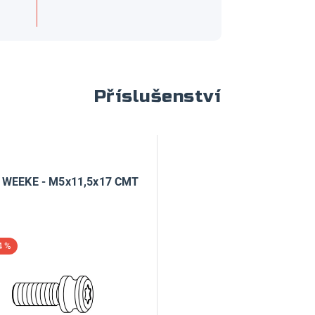
Příslušenství
 WEEKE - M5x11,5x17 CMT
4 %