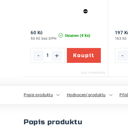
60 Kč
197 K
(4 ks)
Skladem
50 Kč bez DPH
163 Kč
Kód:
C99000300
Popis produktu
Hodnocení produktu
Přís
Popis produktu