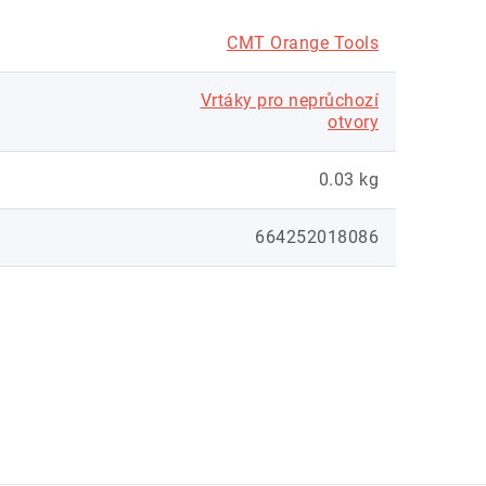
CMT Orange Tools
Vrtáky pro neprůchozí
otvory
0.03 kg
664252018086