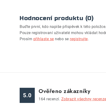
Hodnocení produktu (0)
Buďte první, kdo napíše příspěvek k této položce
Pouze registrovaní uživatelé mohou vkládat hod
Prosím
přihlaste se
nebo se
registrujte
.
Ověřeno zákazníky
5.0
164
recenzí.
Zobrazit všechny recenz