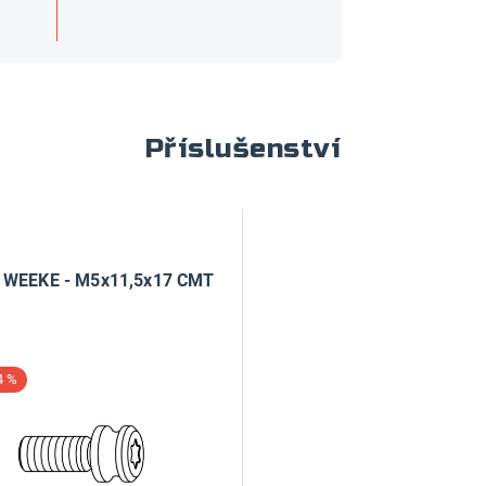
Příslušenství
 WEEKE - M5x11,5x17 CMT
4 %