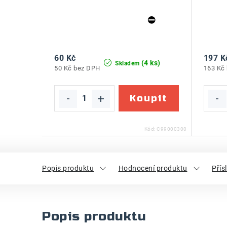
60 Kč
197 K
(4 ks)
Skladem
50 Kč bez DPH
163 Kč
Kód:
C99000300
Popis produktu
Hodnocení produktu
Přís
Popis produktu