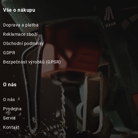
Vše o nákupu
Doprava a platba
Reklamace zboží
Obchodní podmínky
GDPR
Bezpečnost výrobků (GPSR)
O nás
O nás
Prodejna
Servis
Kontakt