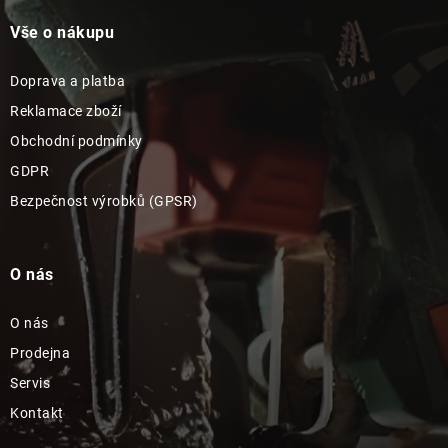
Vše o nákupu
Doprava a platba
Reklamace zboží
Obchodní podmínky
GDPR
Bezpečnost výrobků (GPSR)
O nás
O nás
Prodejna
Servis
Kontakt