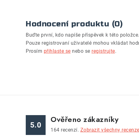
Hodnocení produktu (0)
Buďte první, kdo napíše příspěvek k této položce
Pouze registrovaní uživatelé mohou vkládat hod
Prosím
přihlaste se
nebo se
registrujte
.
Ověřeno zákazníky
5.0
164
recenzí.
Zobrazit všechny recenz