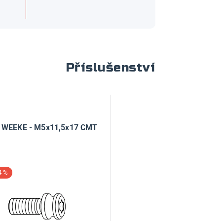
Příslušenství
 WEEKE - M5x11,5x17 CMT
4 %