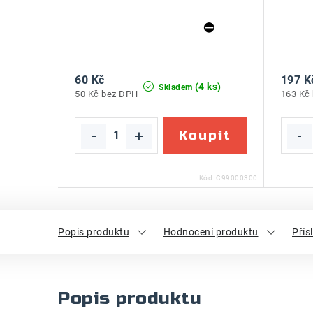
60 Kč
197 K
(4 ks)
Skladem
50 Kč bez DPH
163 Kč
Kód:
C99000300
Popis produktu
Hodnocení produktu
Přís
Popis produktu