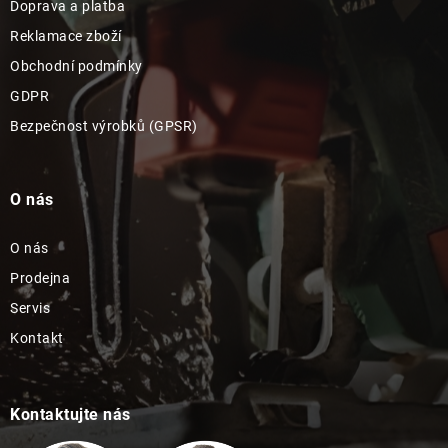
Doprava a platba
Reklamace zboží
Obchodní podmínky
GDPR
Bezpečnost výrobků (GPSR)
O nás
O nás
Prodejna
Servis
Kontakt
Kontaktujte nás