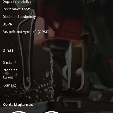
Doprava a platba
Reklamace zboží
Obchodní podmínky
GDPR
Bezpečnost výrobků (GPSR)
O nás
O nás
Prodejna
Servis
Kontakt
Kontaktujte nás