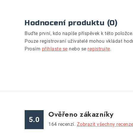
Hodnocení produktu (0)
Buďte první, kdo napíše příspěvek k této položce
Pouze registrovaní uživatelé mohou vkládat hod
Prosím
přihlaste se
nebo se
registrujte
.
Ověřeno zákazníky
5.0
164
recenzí.
Zobrazit všechny recenz