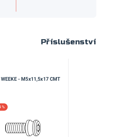
Příslušenství
 WEEKE - M5x11,5x17 CMT
4 %