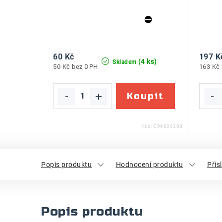
60 Kč
197 K
(4 ks)
Skladem
50 Kč bez DPH
163 Kč
Kód:
C99000300
Popis produktu
Hodnocení produktu
Přís
Popis produktu