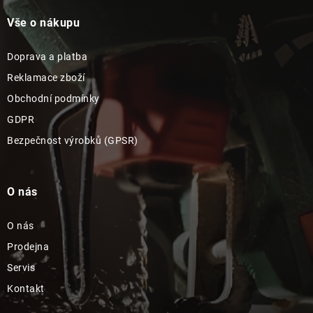
Vše o nákupu
Doprava a platba
Reklamace zboží
Obchodní podmínky
GDPR
Bezpečnost výrobků (GPSR)
O nás
O nás
Prodejna
Servis
Kontakt