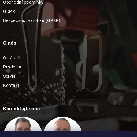
Obchodní podmínky
GDPR
Bezpečnost výrobků (GPSR)
O nás
O nás
Prodejna
Servis
Kontakt
Kontaktujte nás