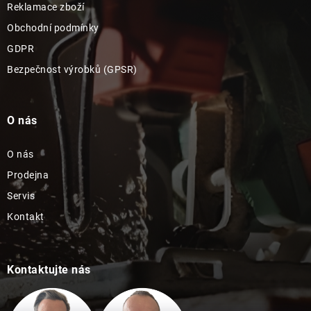
Reklamace zboží
Obchodní podmínky
GDPR
Bezpečnost výrobků (GPSR)
O nás
O nás
Prodejna
Servis
Kontakt
Kontaktujte nás