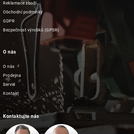
Reklamace zboží
Obchodní podmínky
GDPR
Bezpečnost výrobků (GPSR)
O nás
O nás
Prodejna
Servis
Kontakt
Kontaktujte nás