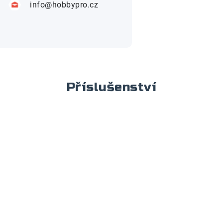
info@hobbypro.cz
Příslušenství