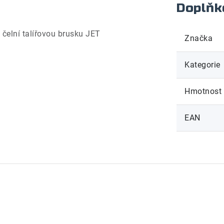
Doplňk
čelní talířovou brusku JET
Značka
Kategorie
Hmotnost
EAN
.