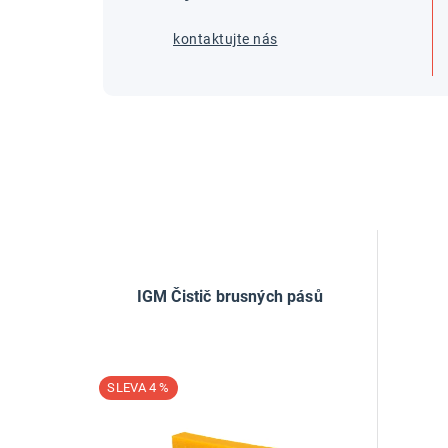
kontaktujte nás
IGM Čistič brusných pásů
4 %