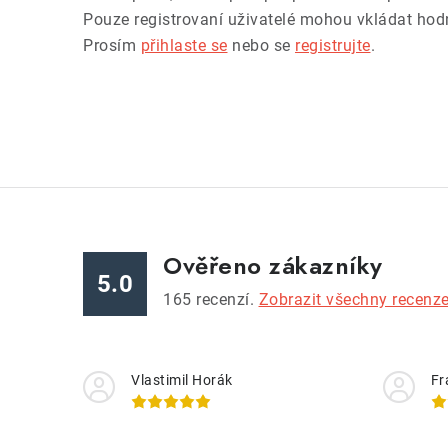
Pouze registrovaní uživatelé mohou vkládat hod
Prosím
přihlaste se
nebo se
registrujte
.
Ověřeno zákazníky
5.0
165
recenzí.
Zobrazit všechny recenz
Vlastimil Horák
Fr