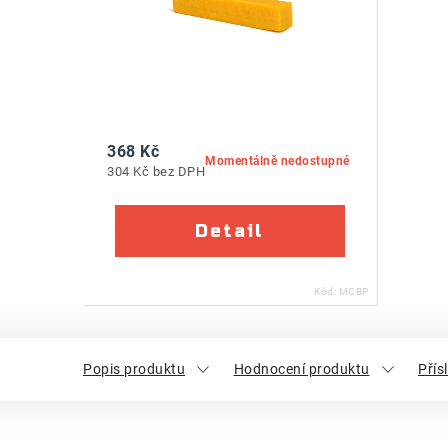
368 Kč
Momentálně nedostupné
304 Kč bez DPH
Kód:
MCBP
Popis produktu
Hodnocení produktu
Přís