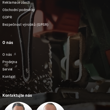
Reklamace zboží
Obchodní podmínky
GDPR
Bezpečnost výrobků (GPSR)
O nás
O nás
Prodejna
Servis
Kontakt
Kontaktujte nás