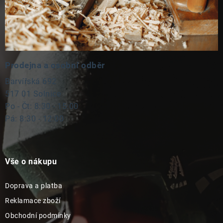
Prodejna a osobní odběr
Barvířská 692
517 01 Solnice
Po - Čt: 8:30 - 15:00
Pá: 8:30 - 12:00
Vše o nákupu
Doprava a platba
Reklamace zboží
Obchodní podmínky