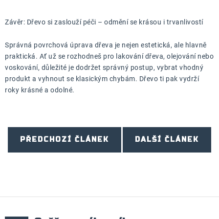
Závěr: Dřevo si zaslouží péči – odmění se krásou i trvanlivostí
Správná povrchová úprava dřeva je nejen estetická, ale hlavně
praktická. Ať už se rozhodneš pro lakování dřeva, olejování nebo
voskování, důležité je dodržet správný postup, vybrat vhodný
produkt a vyhnout se klasickým chybám. Dřevo ti pak vydrží
roky krásné a odolné.
PŘEDCHOZÍ ČLÁNEK
DALŠÍ ČLÁNEK