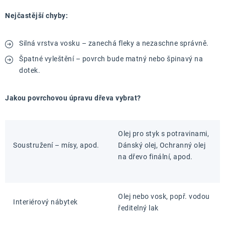
Nejčastější chyby:
Silná vrstva vosku – zanechá fleky a nezaschne správně.
Špatné vyleštění – povrch bude matný nebo špinavý na
dotek.
Jakou povrchovou úpravu dřeva vybrat?
Olej pro styk s potravinami,
Soustružení – mísy, apod.
Dánský olej, Ochranný olej
na dřevo finální, apod.
Olej nebo vosk, popř. vodou
Interiérový nábytek
ředitelný lak