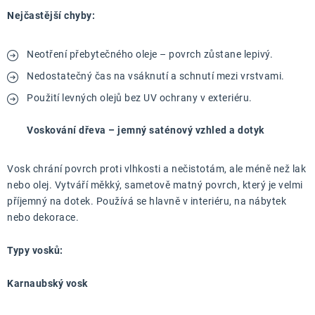
Nejčastější chyby:
Neotření přebytečného oleje – povrch zůstane lepivý.
Nedostatečný čas na vsáknutí a schnutí mezi vrstvami.
Použití levných olejů bez UV ochrany v exteriéru.
Voskování dřeva – jemný saténový vzhled a dotyk
Vosk chrání povrch proti vlhkosti a nečistotám, ale méně než lak
nebo olej. Vytváří měkký, sametově matný povrch, který je velmi
příjemný na dotek. Používá se hlavně v interiéru, na nábytek
nebo dekorace.
Typy vosků:
Karnaubský vosk