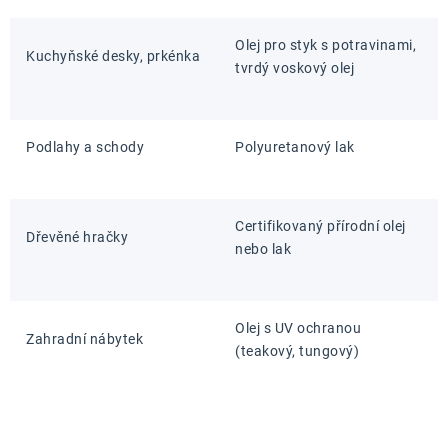
Olej pro styk s potravinami,
Kuchyňské desky, prkénka
tvrdý voskový olej
Podlahy a schody
Polyuretanový lak
Certifikovaný přírodní olej
Dřevěné hračky
nebo lak
Olej s UV ochranou
Zahradní nábytek
(teakový, tungový)