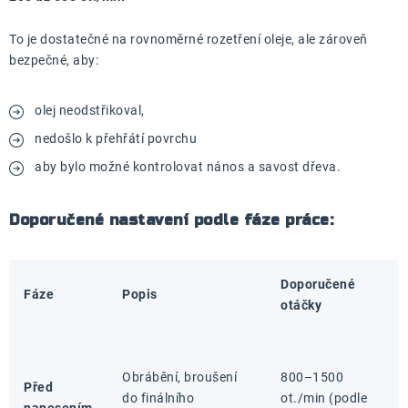
To je dostatečné na rovnoměrné rozetření oleje, ale zároveň
bezpečné, aby:
olej neodstřikoval,
nedošlo k přehřátí povrchu
aby bylo možné kontrolovat nános a savost dřeva.
Doporučené nastavení podle fáze práce:
Doporučené
Fáze
Popis
otáčky
Obrábění, broušení
800–1500
Před
do finálního
ot./min (podle