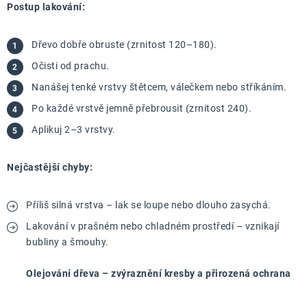
Postup lakování:
Dřevo dobře obruste (zrnitost 120–180).
Očisti od prachu.
Nanášej tenké vrstvy štětcem, válečkem nebo stříkáním.
Po každé vrstvě jemně přebrousit (zrnitost 240).
Aplikuj 2–3 vrstvy.
Nejčastější chyby:
Příliš silná vrstva – lak se loupe nebo dlouho zasychá.
Lakování v prašném nebo chladném prostředí – vznikají
bubliny a šmouhy.
Olejování dřeva – zvýraznění kresby a přirozená ochrana