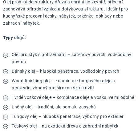
Olej proniká do struktury dřeva a chrání ho zevnitř, přičemž
zachovává přírodní vzhled a dotykovou strukturu. Ideální pro
kuchyňské pracovní desky, nábytek, prkénka, obklady nebo
zahradní nábytek.
Typy olejů:
Olej pro styk s potravinami – saténový povrch, voděodolný
povrch
Dánský olej – hluboká penetrace, voděodolný povrch
Wood finishing olej – kombinace tungového oleje a
pryskyřic, vhodný pro širokou škálu užití
Tvrdé voskové oleje – kombinace oleje a vosku, velmi odolné
Lněný olej – tradiční, ale pomalu zasychá
Tungový olej – hluboká penetrace, výborný pro exteriér
Teakový olej – na exotická dřeva a zahradní nábytek